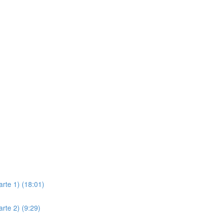
rte 1) (18:01)
rte 2) (9:29)