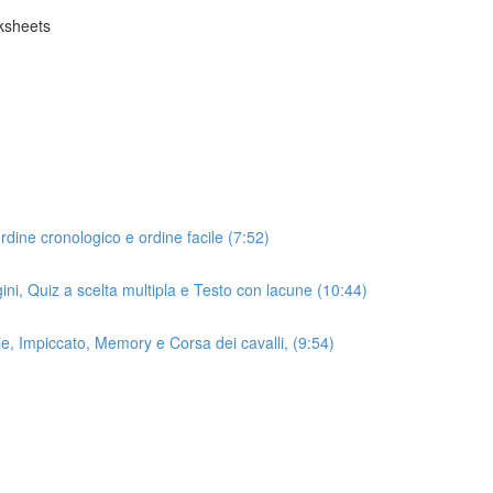
rksheets
rdine cronologico e ordine facile (7:52)
ini, Quiz a scelta multipla e Testo con lacune (10:44)
le, Impiccato, Memory e Corsa dei cavalli, (9:54)