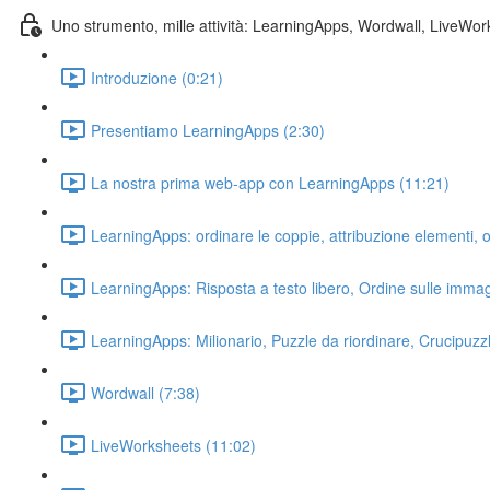
Uno strumento, mille attività: LearningApps, Wordwall, LiveWo
Introduzione (0:21)
Presentiamo LearningApps (2:30)
La nostra prima web-app con LearningApps (11:21)
LearningApps: ordinare le coppie, attribuzione elementi, o
LearningApps: Risposta a testo libero, Ordine sulle immag
LearningApps: Milionario, Puzzle da riordinare, Crucipuzz
Wordwall (7:38)
LiveWorksheets (11:02)