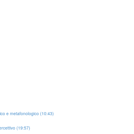
gico e metafonologico (10:43)
ercettivo (19:57)