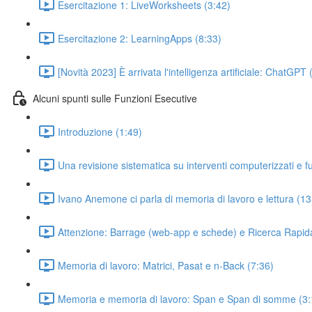
Esercitazione 1: LiveWorksheets (3:42)
Esercitazione 2: LearningApps (8:33)
[Novità 2023] È arrivata l'intelligenza artificiale: ChatGPT
Alcuni spunti sulle Funzioni Esecutive
Introduzione (1:49)
Una revisione sistematica su interventi computerizzati e f
Ivano Anemone ci parla di memoria di lavoro e lettura (13
Attenzione: Barrage (web-app e schede) e Ricerca Rapid
Memoria di lavoro: Matrici, Pasat e n-Back (7:36)
Memoria e memoria di lavoro: Span e Span di somme (3: