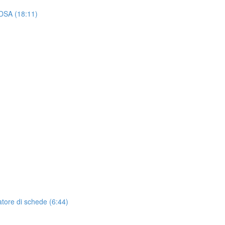
 DSA (18:11)
atore di schede (6:44)