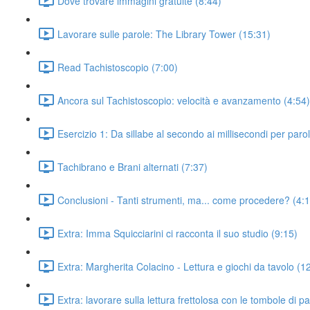
Dove trovare immagini gratuite (8:44)
Lavorare sulle parole: The Library Tower (15:31)
Read Tachistoscopio (7:00)
Ancora sul Tachistoscopio: velocità e avanzamento (4:54)
Esercizio 1: Da sillabe al secondo ai millisecondi per paro
Tachibrano e Brani alternati (7:37)
Conclusioni - Tanti strumenti, ma... come procedere? (4:
Extra: Imma Squicciarini ci racconta il suo studio (9:15)
Extra: Margherita Colacino - Lettura e giochi da tavolo (1
Extra: lavorare sulla lettura frettolosa con le tombole di p