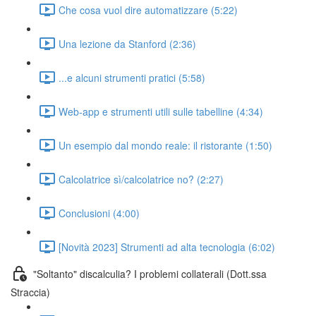
Che cosa vuol dire automatizzare (5:22)
Una lezione da Stanford (2:36)
...e alcuni strumenti pratici (5:58)
Web-app e strumenti utili sulle tabelline (4:34)
Un esempio dal mondo reale: il ristorante (1:50)
Calcolatrice sì/calcolatrice no? (2:27)
Conclusioni (4:00)
[Novità 2023] Strumenti ad alta tecnologia (6:02)
"Soltanto" discalculia? I problemi collaterali (Dott.ssa
Straccia)