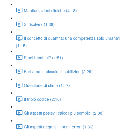
Manifestazioni cliniche (4:18)
Si risolve? (1:38)
Il concetto di quantità: una competenza solo umana?
(1:15)
E nei bambini? (1:51)
Partiamo in piccolo: il subitizing (2:29)
Questione di stima (1:17)
Il triplo codice (2:10)
Gli aspetti positivi: calcoli più semplici (2:08)
Gli aspetti negativi: i primi errori (1:36)