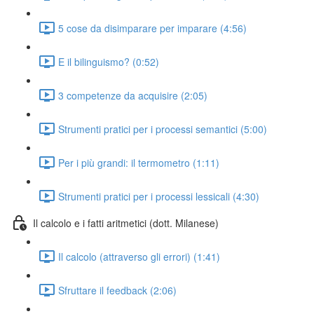
5 cose da disimparare per imparare (4:56)
E il bilinguismo? (0:52)
3 competenze da acquisire (2:05)
Strumenti pratici per i processi semantici (5:00)
Per i più grandi: il termometro (1:11)
Strumenti pratici per i processi lessicali (4:30)
Il calcolo e i fatti aritmetici (dott. Milanese)
Il calcolo (attraverso gli errori) (1:41)
Sfruttare il feedback (2:06)