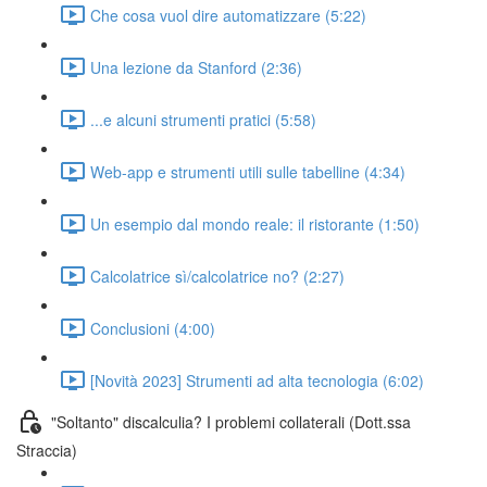
Che cosa vuol dire automatizzare (5:22)
Una lezione da Stanford (2:36)
...e alcuni strumenti pratici (5:58)
Web-app e strumenti utili sulle tabelline (4:34)
Un esempio dal mondo reale: il ristorante (1:50)
Calcolatrice sì/calcolatrice no? (2:27)
Conclusioni (4:00)
[Novità 2023] Strumenti ad alta tecnologia (6:02)
"Soltanto" discalculia? I problemi collaterali (Dott.ssa
Straccia)