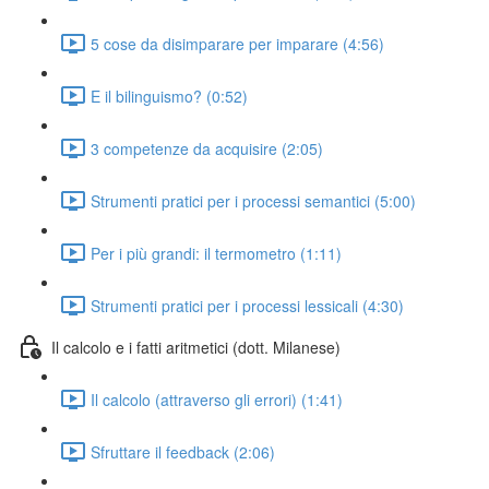
5 cose da disimparare per imparare (4:56)
E il bilinguismo? (0:52)
3 competenze da acquisire (2:05)
Strumenti pratici per i processi semantici (5:00)
Per i più grandi: il termometro (1:11)
Strumenti pratici per i processi lessicali (4:30)
Il calcolo e i fatti aritmetici (dott. Milanese)
Il calcolo (attraverso gli errori) (1:41)
Sfruttare il feedback (2:06)