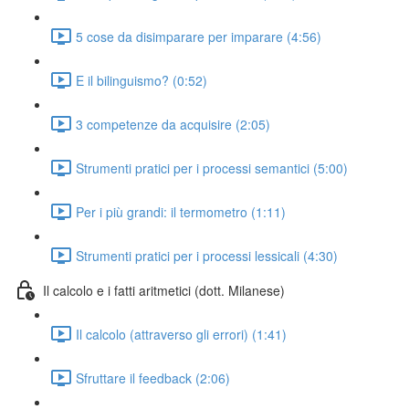
5 cose da disimparare per imparare (4:56)
E il bilinguismo? (0:52)
3 competenze da acquisire (2:05)
Strumenti pratici per i processi semantici (5:00)
Per i più grandi: il termometro (1:11)
Strumenti pratici per i processi lessicali (4:30)
Il calcolo e i fatti aritmetici (dott. Milanese)
Il calcolo (attraverso gli errori) (1:41)
Sfruttare il feedback (2:06)