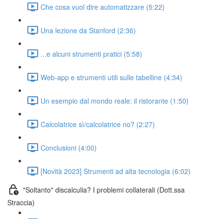
Che cosa vuol dire automatizzare (5:22)
Una lezione da Stanford (2:36)
...e alcuni strumenti pratici (5:58)
Web-app e strumenti utili sulle tabelline (4:34)
Un esempio dal mondo reale: il ristorante (1:50)
Calcolatrice sì/calcolatrice no? (2:27)
Conclusioni (4:00)
[Novità 2023] Strumenti ad alta tecnologia (6:02)
"Soltanto" discalculia? I problemi collaterali (Dott.ssa
Straccia)