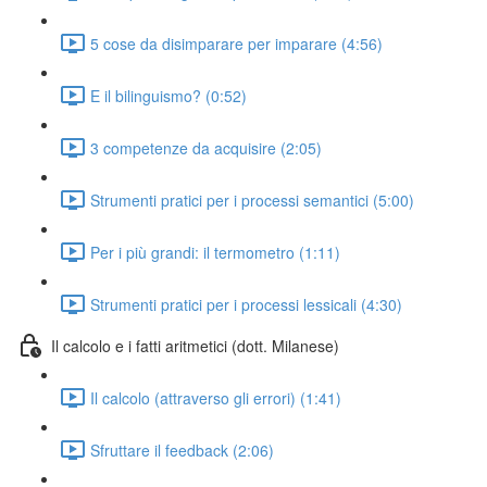
5 cose da disimparare per imparare (4:56)
E il bilinguismo? (0:52)
3 competenze da acquisire (2:05)
Strumenti pratici per i processi semantici (5:00)
Per i più grandi: il termometro (1:11)
Strumenti pratici per i processi lessicali (4:30)
Il calcolo e i fatti aritmetici (dott. Milanese)
Il calcolo (attraverso gli errori) (1:41)
Sfruttare il feedback (2:06)