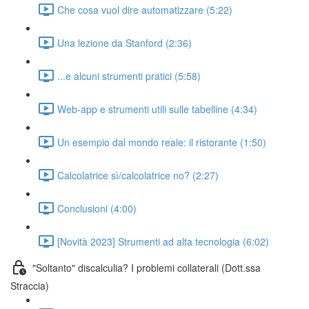
Che cosa vuol dire automatizzare (5:22)
Una lezione da Stanford (2:36)
...e alcuni strumenti pratici (5:58)
Web-app e strumenti utili sulle tabelline (4:34)
Un esempio dal mondo reale: il ristorante (1:50)
Calcolatrice sì/calcolatrice no? (2:27)
Conclusioni (4:00)
[Novità 2023] Strumenti ad alta tecnologia (6:02)
"Soltanto" discalculia? I problemi collaterali (Dott.ssa
Straccia)