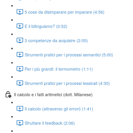
5 cose da disimparare per imparare (4:56)
E il bilinguismo? (0:52)
3 competenze da acquisire (2:05)
Strumenti pratici per i processi semantici (5:00)
Per i più grandi: il termometro (1:11)
Strumenti pratici per i processi lessicali (4:30)
Il calcolo e i fatti aritmetici (dott. Milanese)
Il calcolo (attraverso gli errori) (1:41)
Sfruttare il feedback (2:06)