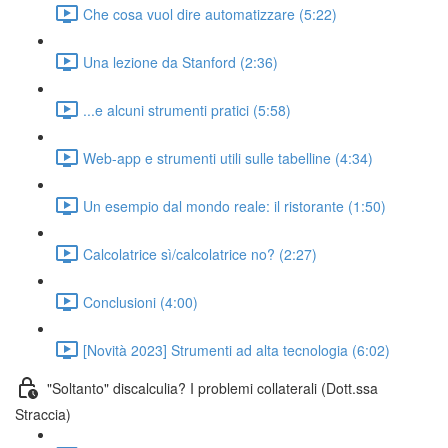
Che cosa vuol dire automatizzare (5:22)
Una lezione da Stanford (2:36)
...e alcuni strumenti pratici (5:58)
Web-app e strumenti utili sulle tabelline (4:34)
Un esempio dal mondo reale: il ristorante (1:50)
Calcolatrice sì/calcolatrice no? (2:27)
Conclusioni (4:00)
[Novità 2023] Strumenti ad alta tecnologia (6:02)
"Soltanto" discalculia? I problemi collaterali (Dott.ssa
Straccia)